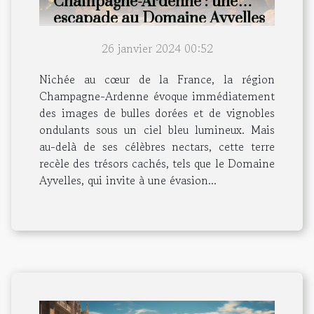
Champagne-Ardenne : une
escapade au Domaine Ayvelles
26 janvier 2024 00:52
Nichée au cœur de la France, la région
Champagne-Ardenne évoque immédiatement
des images de bulles dorées et de vignobles
ondulants sous un ciel bleu lumineux. Mais
au-delà de ses célèbres nectars, cette terre
recèle des trésors cachés, tels que le Domaine
Ayvelles, qui invite à une évasion...