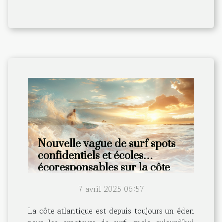
Nouvelle vague de surf spots
confidentiels et écoles
écoresponsables sur la côte
atlantique
7 avril 2025 06:57
La côte atlantique est depuis toujours un éden