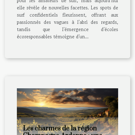
pour les amateurs de surf, mais aujourd'hui
elle révèle de nouvelles facettes. Les spots de
surf confidentiels fleurissent, offrant aux
passionnés des vagues à l'abri des regards,
tandis que l'émergence d'écoles
écoresponsables témoigne d'un...
Les charmes de la région