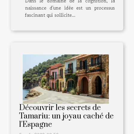
Dans le domaine de la cognition, la
naissance d'une idée est un processus
fascinant qui sollicite...
Découvrir les secrets de
Tamariu: un joyau caché de
l'Espagne