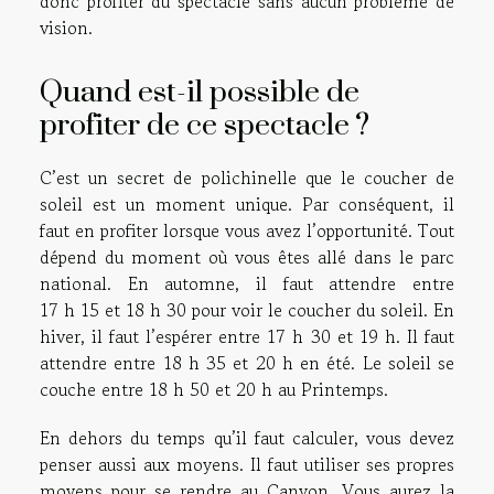
donc profiter du spectacle sans aucun problème de
vision.
Quand est-il possible de
profiter de ce spectacle ?
C’est un secret de polichinelle que le coucher de
soleil est un moment unique. Par conséquent, il
faut en profiter lorsque vous avez l’opportunité. Tout
dépend du moment où vous êtes allé dans le parc
national. En automne, il faut attendre entre
17 h 15 et 18 h 30 pour voir le coucher du soleil. En
hiver, il faut l’espérer entre 17 h 30 et 19 h. Il faut
attendre entre 18 h 35 et 20 h en été. Le soleil se
couche entre 18 h 50 et 20 h au Printemps.
En dehors du temps qu’il faut calculer, vous devez
penser aussi aux moyens. Il faut utiliser ses propres
moyens pour se rendre au Canyon. Vous aurez la